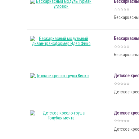
Бескаркасны
Бескаркасный
Бескаркасны
Бескаркасны
Детское крес
Детское крес
Детское крес
Детское крес