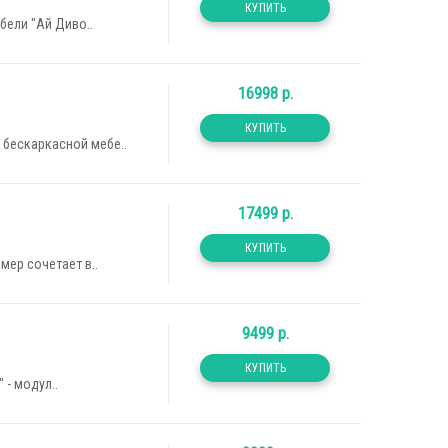
бели "Ай Диво..
16998 р.
 бескаркасной мебе..
17499 р.
ер сочетает в..
9499 р.
- модул..