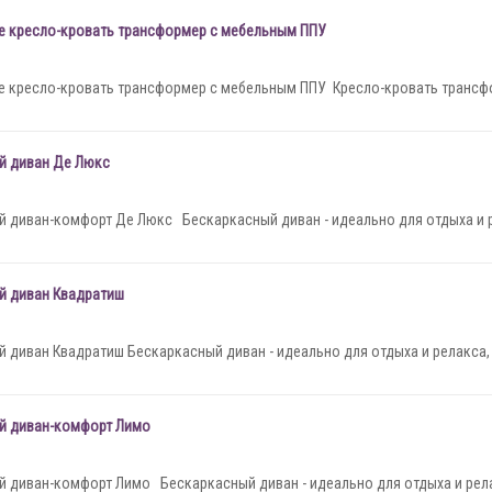
е кресло-кровать трансформер с мебельным ППУ
е кресло-кровать трансформер с мебельным ППУ Кресло-кровать трансфо
й диван Де Люкс
 диван-комфорт Де Люкс Бескаркасный диван - идеально для отдыха и ре
й диван Квадратиш
 диван Квадратиш Бескаркасный диван - идеально для отдыха и релакса, 
й диван-комфорт Лимо
 диван-комфорт Лимо Бескаркасный диван - идеально для отдыха и релак