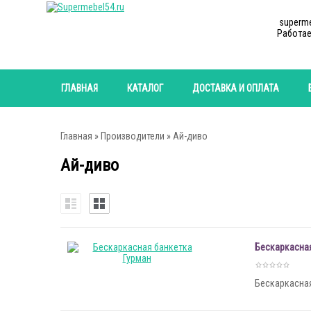
superm
Работае
ГЛАВНАЯ
КАТАЛОГ
ДОСТАВКА И ОПЛАТА
Главная
»
Производители
» Ай-диво
Ай-диво
Бескаркасная
Бескаркасная