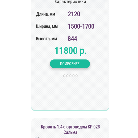
Характеристики
2120
Длина, мм
1500-1700
Ширина, мм
844
Высота, мм
11800 р.
Кровать 1.4 с ортопедом КР 023
Сальма