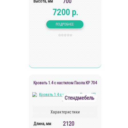
700
Высота, мм
7200 р.
Кровать 1.4 с настилом Паола КР 704
Стендмебель
Характеристики
2120
Длина, мм