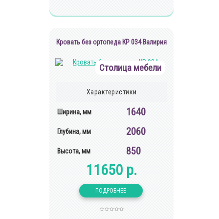
Кровать без ортопеда КР 034 Валирия
Столица мебели
Характеристики
1640
Ширина, мм
2060
Глубина, мм
850
Высота, мм
11650 р.