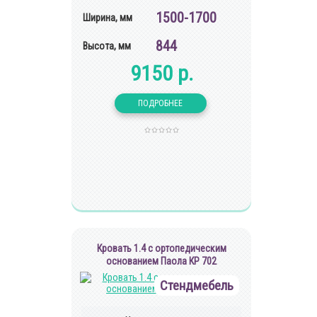
1500-1700
Ширина, мм
844
Высота, мм
9150 р.
Кровать 1.4 с ортопедическим
основанием Паола КР 702
Стендмебель