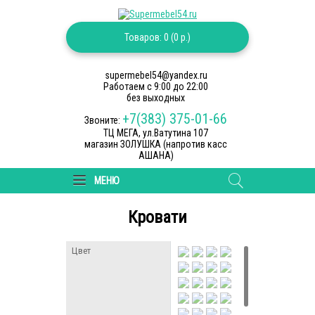
Товаров: 0 (0 р.)
supermebel54@yandex.ru
Работаем c 9:00 до 22:00
без выходных
+7(383) 375-01-66
Звоните:
ТЦ МЕГА, ул.Ватутина 107
магазин ЗОЛУШКА (напротив касс
АШАНА)
МЕНЮ
Кровати
Цвет