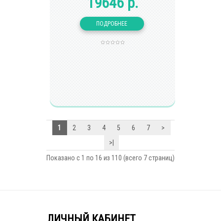
19646 р.
1
2
3
4
5
6
7
>
>|
Показано с 1 по 16 из 110 (всего 7 страниц)
ЛИЧНЫЙ КАБИНЕТ