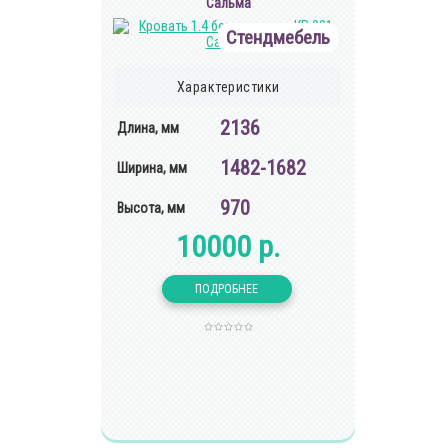
Сальма
Стендмебель
Характеристики
2136
Длина, мм
1482-1682
Ширина, мм
970
Высота, мм
10000 р.