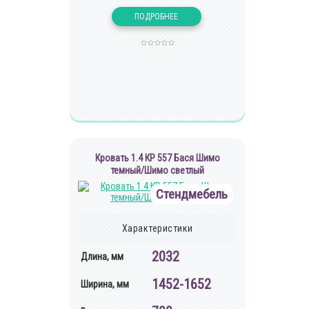
Кровать 1.4 КР 557 Бася Шимо
темный/Шимо светлый
Стендмебель
Характеристики
2032
Длина, мм
1452-1652
Ширина, мм