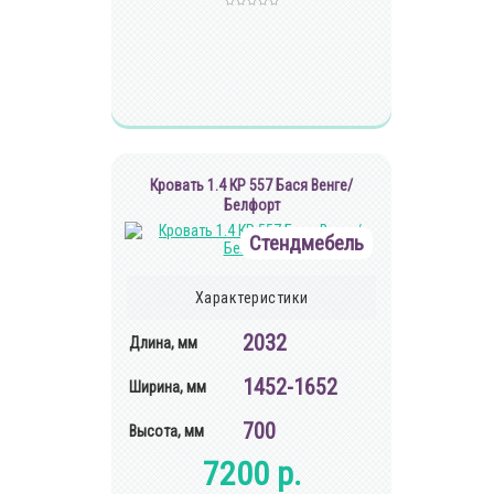
Кровать 1.4 КР 557 Бася Венге/
Белфорт
Стендмебель
Характеристики
2032
Длина, мм
1452-1652
Ширина, мм
700
Высота, мм
7200 р.