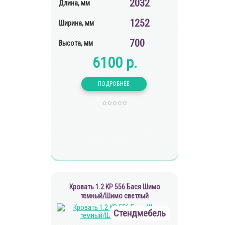
2032
Длина, мм
1252
Ширина, мм
700
Высота, мм
6100 р.
Кровать 1.2 КР 556 Бася Шимо
темный/Шимо светлый
Стендмебель