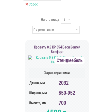
Сброс
На странице:
16
По умолчанию
Кровать 0,8 КР 554 Бася Венге/
Белфорт
Стендмебель
Характеристики
2032
Длина, мм
850-952
Ширина, мм
700
Высота, мм