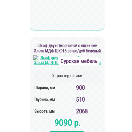
Шкаф двухстворчатый с ящиками
Эльза МДФ ШК915 венге/дуб беленый
Сурская мебель
Характеристики
900
Ширина, мм
510
Глубина, мм
2068
Высота, мм
9090 р.