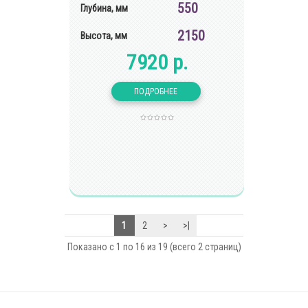
550
Глубина, мм
2150
Высота, мм
7920 р.
1
2
>
>|
Показано с 1 по 16 из 19 (всего 2 страниц)