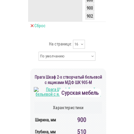
800
900
902
Сброс
На странице:
16
По умолчанию
Прага Шкаф 2-х створчатый бельевой
с ящиками МДФ ШК 905-М
Сурская мебель
Характеристики
900
Ширина, мм
510
Глубина, мм