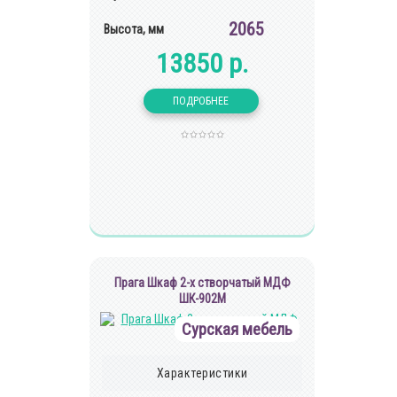
2065
Высота, мм
13850 р.
Прага Шкаф 2-х створчатый МДФ
ШК-902М
Сурская мебель
Характеристики