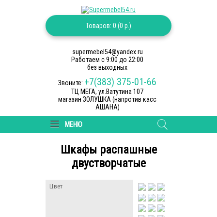
Товаров: 0 (0 р.)
supermebel54@yandex.ru
Работаем c 9:00 до 22:00
без выходных
+7(383) 375-01-66
Звоните:
ТЦ МЕГА, ул.Ватутина 107
магазин ЗОЛУШКА (напротив касс
АШАНА)
МЕНЮ
Шкафы распашные
двустворчатые
Цвет