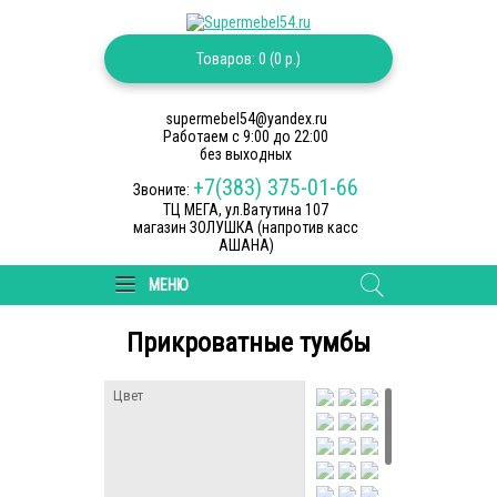
Товаров: 0 (0 р.)
supermebel54@yandex.ru
Работаем c 9:00 до 22:00
без выходных
+7(383) 375-01-66
Звоните:
ТЦ МЕГА, ул.Ватутина 107
магазин ЗОЛУШКА (напротив касс
АШАНА)
МЕНЮ
Прикроватные тумбы
Цвет