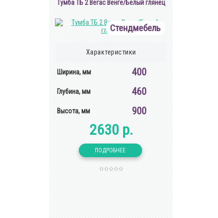
Тумба ТБ 2 Вегас Венге/Белый глянец
Стендмебель
Характеристики
400
Ширина, мм
460
Глубина, мм
900
Высота, мм
2630 р.