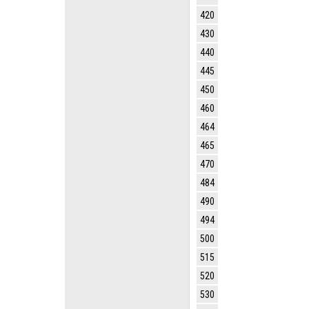
420
430
440
445
450
460
464
465
470
484
490
494
500
515
520
530