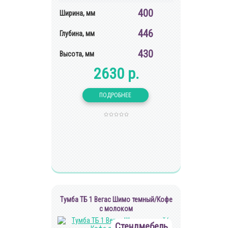
400
Ширина, мм
446
Глубина, мм
430
Высота, мм
2630 р.
Тумба ТБ 1 Вегас Шимо темный/Кофе
с молоком
Стендмебель