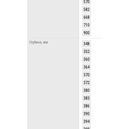
570
582
668
710
900
Глубина, мм
348
352
360
364
370
372
380
383
386
390
394