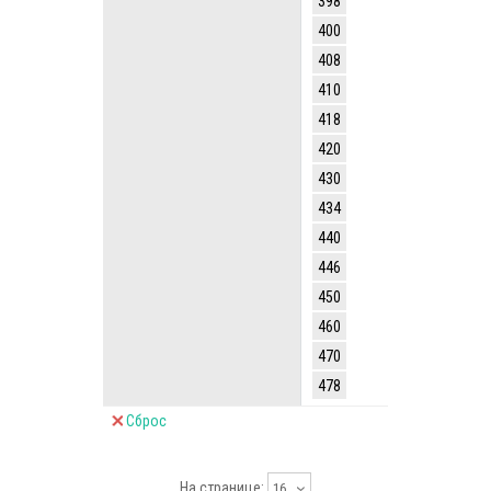
398
400
408
410
418
420
430
434
440
446
450
460
470
478
Сброс
На странице:
16