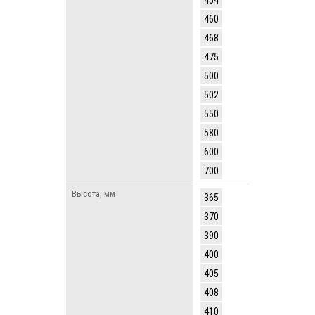
454
460
468
475
500
502
550
580
600
700
Высота, мм
365
370
390
400
405
408
410