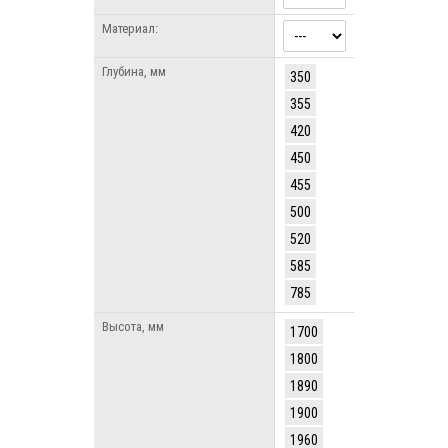
Материал:
Глубина, мм
350
355
420
450
455
500
520
585
785
Высота, мм
1700
1800
1890
1900
1960