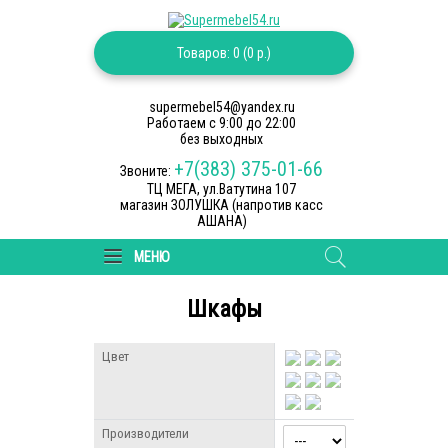
Товаров: 0 (0 р.)
supermebel54@yandex.ru
Работаем c 9:00 до 22:00
без выходных
+7(383) 375-01-66
Звоните:
ТЦ МЕГА, ул.Ватутина 107
магазин ЗОЛУШКА (напротив касс
АШАНА)
МЕНЮ
Шкафы
Цвет
Производители