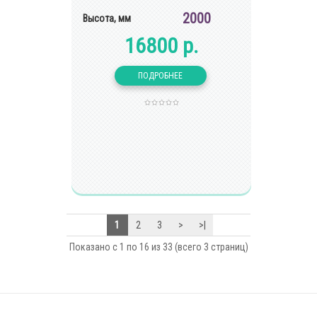
2000
Высота, мм
16800 р.
1
2
3
>
>|
Показано с 1 по 16 из 33 (всего 3 страниц)