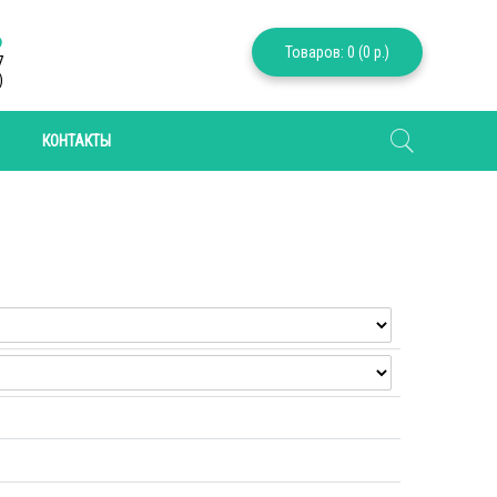
6
Товаров: 0 (0 р.)
7
)
КОНТАКТЫ