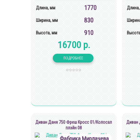
1770
Длина, мм
Длина,
830
Ширина, мм
Ширина
910
Высота, мм
Высота
16700 р.
Диван Даня 750 Фреш Кросс 01/Колосал
Диван 
плэйн 08
Фабрика Мирлачева