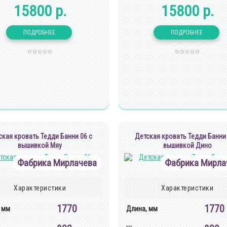
15800 р.
15800 р.
ская кровать Тедди Банни 06 с
Детская кровать Тедди Банни 
вышивкой Мяу
вышивкой Дино
Фабрика Мирлачева
Фабрика Мирла
Характеристики
Характеристики
1770
1770
 мм
Длина, мм