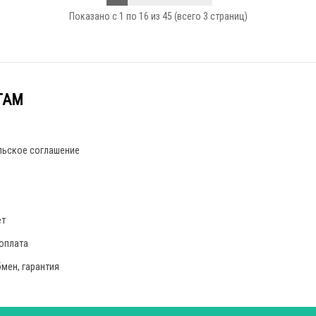
Показано с 1 по 16 из 45 (всего 3 страниц)
ТАМ
льское соглашение
ет
 оплата
бмен, гарантия