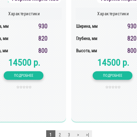
Характеристики
Характеристики
930
930
, мм
Ширина, мм
820
820
а, мм
Глубина, мм
800
800
, мм
Высота, мм
14500 р.
14500 р.
1
2
3
>
>|