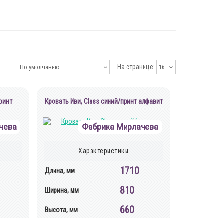
На странице:
По умолчанию
16
ринт
Кровать Иви, Class синий/принт алфавит
чева
Фабрика Мирлачева
Характеристики
1710
Длина, мм
810
Ширина, мм
660
Высота, мм