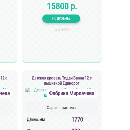
15800 р.
12 с
Детская кровать Тедди Банни 12 с
вышивкой Единорог
чева
Фабрика Мирлачева
Характеристики
1770
Длина, мм