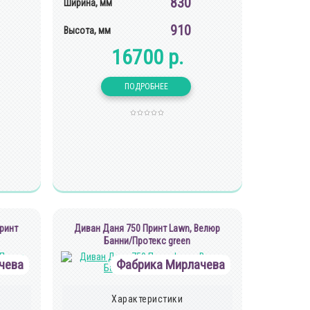
830
Ширина, мм
910
Высота, мм
16700 р.
ринт
Диван Даня 750 Принт Lawn, Велюр
Банни/Протекс green
чева
Фабрика Мирлачева
Характеристики