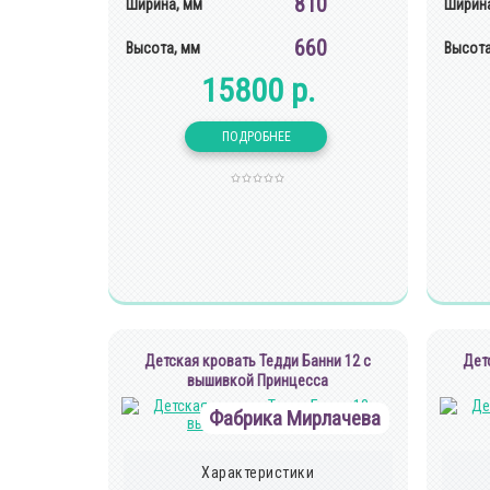
810
Ширина, мм
Ширина
660
Высота, мм
Высота
15800 р.
Детская кровать Тедди Банни 12 с
Дет
вышивкой Принцесса
Фабрика Мирлачева
Характеристики