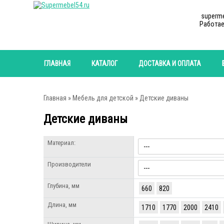
superm
Работае
ГЛАВНАЯ
КАТАЛОГ
ДОСТАВКА И ОПЛАТА
Главная
»
Мебель для детской
» Детские диваны
Детские диваны
Материал:
Производители
Глубина, мм
660
820
Длина, мм
1710
1770
2000
2410