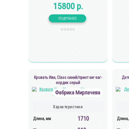
15800 р.
Кровать Иви, Class синий/принт зиг-заг-
Дет
нордик серый
Фабрика Мирлачева
Характеристики
1710
Длина, мм
Длина,