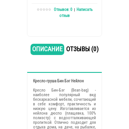
Отзывов: 0
Написать
|
отзыв
ОПИСАНИЕ
ОТЗЫВЫ (0)
Кресло-груша Бин Бэг Нейлон
Кресло Бин-Бэг (Bean-bag) -
наиболее популярный вид
бескаркасной мебели, сочетающий
в себе комфорт, практичность и
низкую цену. Изготавливается из
нейлона дюспо (плащевка, 100%
полиэстр) с водоотталкивающей
пропиткой. Отлично подходит для
отдыха дома, на даче, на рыбалке,