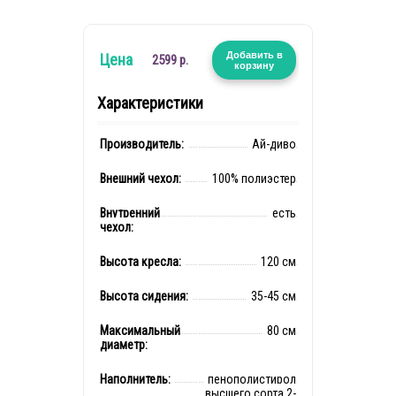
Добавить в
Цена
2599 р.
корзину
Характеристики
Производитель:
Ай-диво
Внешний чехол:
100% полиэстер
Внутренний
есть
чехол:
Высота кресла:
120 см
Высота сидения:
35-45 см
Максимальный
80 см
диаметр:
Наполнитель:
пенополистирол
высшего сорта 2-