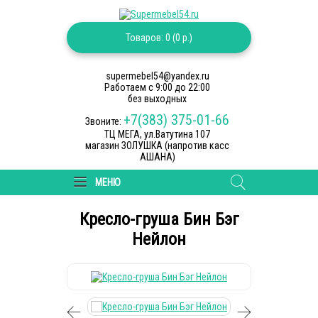
Товаров: 0 (0 р.)
supermebel54@yandex.ru
Работаем c 9:00 до 22:00
без выходных
+7(383) 375-01-66
Звоните:
ТЦ МЕГА, ул.Ватутина 107
магазин ЗОЛУШКА (напротив касс
АШАНА)
МЕНЮ
Кресло-груша Бин Бэг
Нейлон