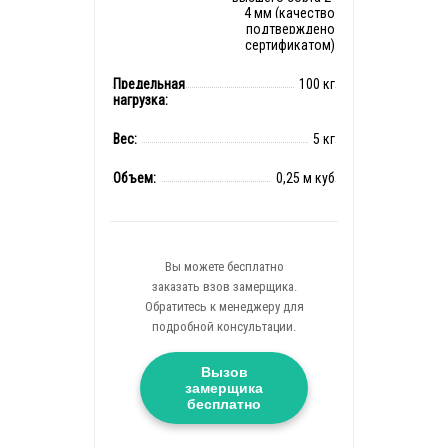
4 мм (качество
подтверждено
сертификатом)
Предельная
100 кг
нагрузка:
Вес:
5 кг
Объем:
0,25 м куб
Вы можете бесплатно
заказать взов замерщика.
Обратитесь к менеджеру для
подробной консультации.
Вызов
замерщика
бесплатно