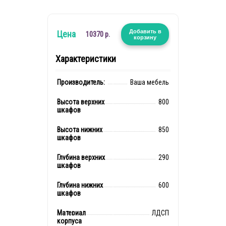
Добавить в
Цена
10370 р.
корзину
Характеристики
Производитель:
Ваша мебель
Высота верхних
800
шкафов
Высота нижних
850
шкафов
Глубина верхних
290
шкафов
Глубина нижних
600
шкафов
Материал
ЛДСП
корпуса