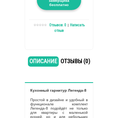
замерщика
бесплатно
Отзывов: 0
Написать
|
отзыв
ОПИСАНИЕ
ОТЗЫВЫ (0)
Кухонный гарнитур Легенда-8
Простой в дизайне и удобный в
функционале комплект
Легенда-8 подойдёт не только
для квартиры с маленькой
кухней, но и для небольших