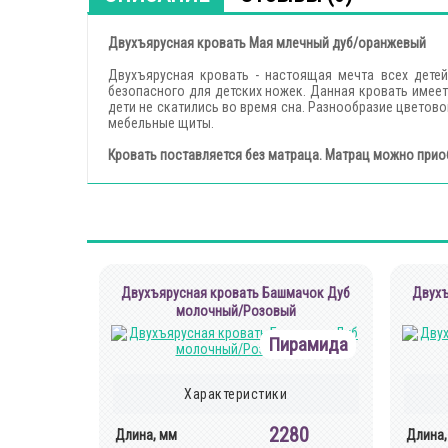
Двухъярусная кровать Мая млечный дуб/оранжевый
Двухъярусная кровать - настоящая мечта всех детей
безопасного для детских ножек. Данная кровать имее
дети не скатились во время сна. Разнообразие цветово
мебельные щиты.
Кровать поставляется без матраца. Матрац можно прио
Двухъярусная кровать Башмачок Дуб
Двухъ
молочный/Розовый
Пирамида
Характеристики
2280
Длина, мм
Длина,