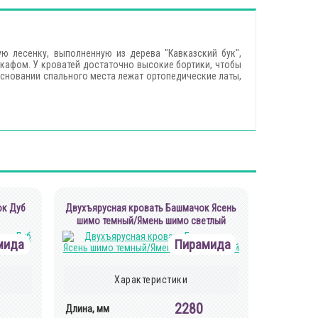
ю лесенку, выполненную из дерева "Кавказский бук",
кафом. У кроватей достаточно высокие бортики, чтобы
 основании спального места лежат ортопедические латы,
ок Дуб
Двухъярусная кровать Башмачок Ясень
шимо темный/Ямень шимо светлый
мида
Пирамида
Характеристики
2280
Длина, мм