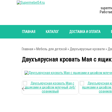
superm
Работае
ГЛАВНАЯ
КАТАЛОГ
ДОСТАВКА И ОПЛАТА
Главная
»
Мебель для детской
»
Двухъярусные кровати
» Дв
Двухъярусная кровать Мая с ящи