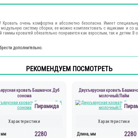
! Кровать очень комфортна и абсолютно безопасна. Имеет специальну
т модульную систему сборки, ее можно комплектовать с ящиками и со ш
й гаммы кроватей обязательно понравится как взрослым, так и детям. В
брести дополнительно.
РЕКОМЕНДУЕМ ПОСМОТРЕТЬ
ярусная кровать Башмачок Дуб
Двухъярусная кровать Башмач
сонома
молочный/Лайм
Пирамида
Пира
Характеристики
Характеристики
2280
2280
 мм
Длина, мм