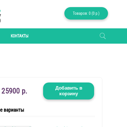
6
Товаров: 0 (0 р.)
7
)
КОНТАКТЫ
Добавить в
25900 р.
корзину
е варианты