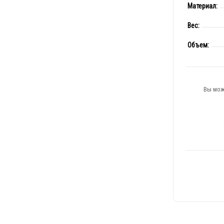
Материал:
Вес:
Объем:
Вы мож