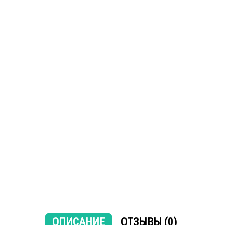
ОПИСАНИЕ
ОТЗЫВЫ (0)