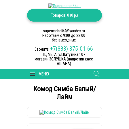
Товаров: 0 (0 р.)
supermebel54@yandex.ru
Работаем c 9:00 до 22:00
без выходных
+7(383) 375-01-66
Звоните:
ТЦ МЕГА, ул.Ватутина 107
магазин ЗОЛУШКА (напротив касс
АШАНА)
МЕНЮ
Комод Симба Белый/
Лайм