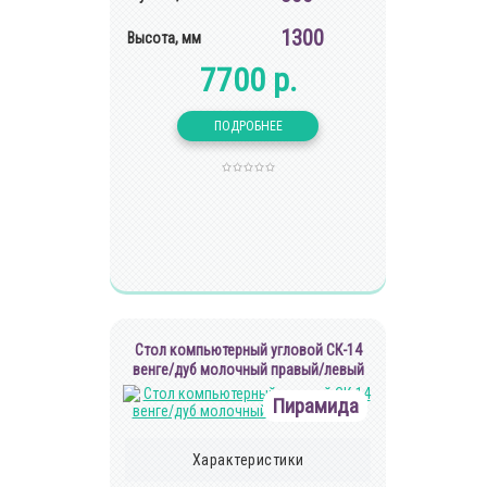
1300
Высота, мм
7700 р.
Cтол компьютерный угловой СК-14
венге/дуб молочный правый/левый
Пирамида
Характеристики