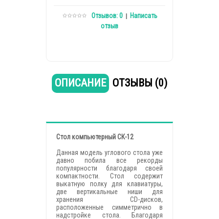
Отзывов: 0
Написать
|
отзыв
ОПИСАНИЕ
ОТЗЫВЫ (0)
Cтол компьютерный СК-12
Данная модель углового стола уже
давно побила все рекорды
популярности благодаря своей
компактности. Стол содержит
выкатную полку для клавиатуры,
две вертикальные ниши для
хранения CD-дисков,
расположенные симметрично в
надстройке стола. Благодаря