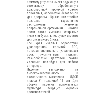
прямому углу стол имеет радиусную
столешницу, обработанную
ударопрочной кромкой нового
поколения, абсолютно безопасной
для здоровья. Крыша надстройки
позволяет гармонично
расположить элементы
современной оргтехники. В нижней
части стола имеются открытые
ниши для бумаг, книг, сумок и место
для системного блока.
Все края изделия обработаны
ударопрочной кромкой АБС,
которая значительно увеличивает
срок эксплуатации изделия.
Разнообразие цветовой гаммы
идеально подойдет для любого
интерьера.
Изделие выполнено из
высококачественного и
экологичного материала - ЛДСП
класса Е1 толщиной 16 мм. Для
сборки изделия используется
фурнитура ведущих мировых
производителей.