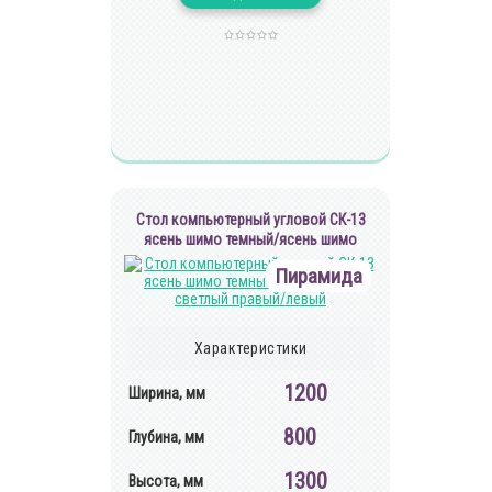
Cтол компьютерный угловой СК-13
ясень шимо темный/ясень шимо
светлый правый/левый
Пирамида
Характеристики
1200
Ширина, мм
800
Глубина, мм
1300
Высота, мм