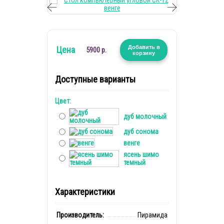
Добавить в
Цена
5900 р.
корзину
Доступные варианты
Цвет:
дуб молочный
дуб сонома
венге
ясень шимо
темный
Характеристики
Производитель:
Пирамида