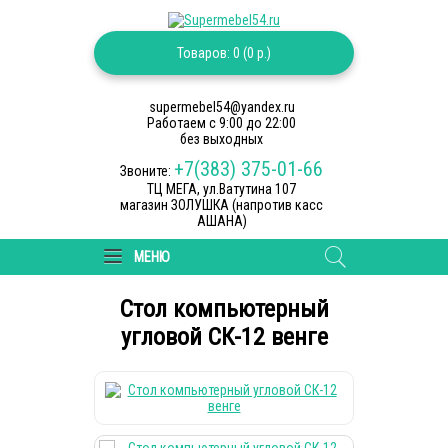
Товаров: 0 (0 р.)
supermebel54@yandex.ru
Работаем c 9:00 до 22:00
без выходных
+7(383) 375-01-66
Звоните:
ТЦ МЕГА, ул.Ватутина 107
магазин ЗОЛУШКА (напротив касс
АШАНА)
МЕНЮ
Cтол компьютерный
угловой СК-12 венге