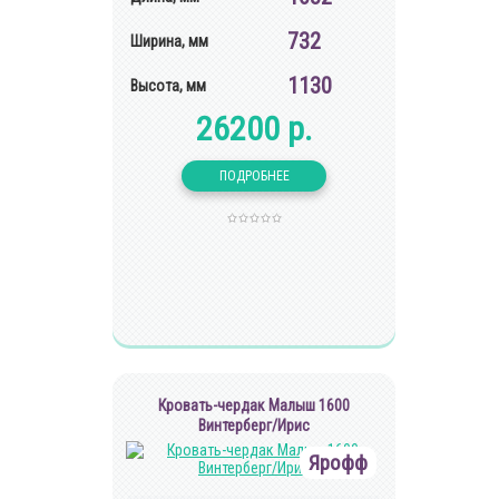
732
Ширина, мм
1130
Высота, мм
26200 р.
Кровать-чердак Малыш 1600
Винтерберг/Ирис
Ярофф