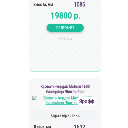
1085
Высота, мм
19800 р.
Кровать-чердак Малыш 1600
Винтерберг/Винтерберг
Ярофф
Характеристики
1632
Длина, мм