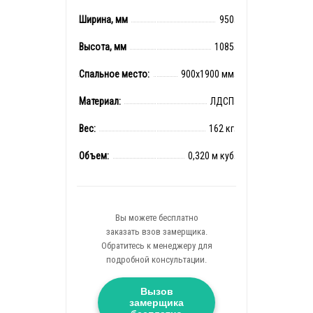
Ширина, мм
950
Высота, мм
1085
Спальное место:
900x1900 мм
Материал:
ЛДСП
Вес:
162 кг
Объем:
0,320 м куб
Вы можете бесплатно
заказать взов замерщика.
Обратитесь к менеджеру для
подробной консультации.
Вызов
замерщика