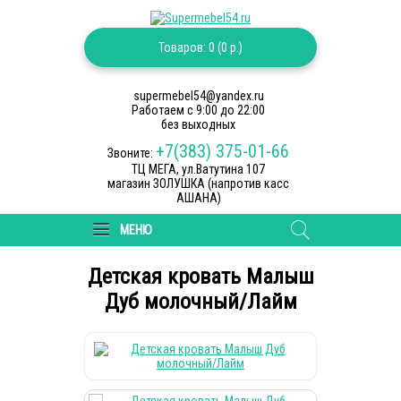
Товаров: 0 (0 р.)
supermebel54@yandex.ru
Работаем c 9:00 до 22:00
без выходных
+7(383) 375-01-66
Звоните:
ТЦ МЕГА, ул.Ватутина 107
магазин ЗОЛУШКА (напротив касс
АШАНА)
МЕНЮ
Детская кровать Малыш
Дуб молочный/Лайм