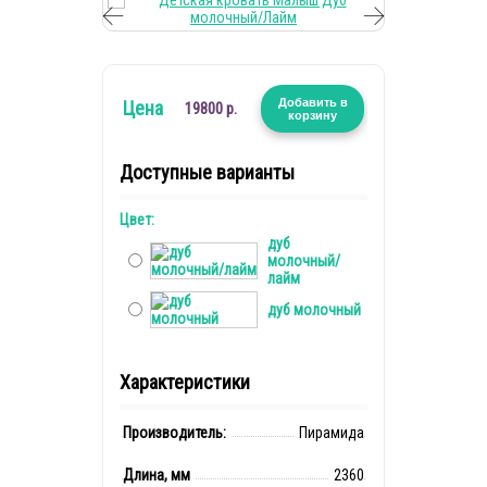
Добавить в
Цена
19800 р.
корзину
Доступные варианты
Цвет:
дуб
молочный/
лайм
дуб молочный
Характеристики
Производитель:
Пирамида
Длина, мм
2360