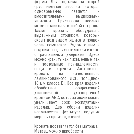
формы. Для подъема на второй
ярус имеется лесенка, которая
одновременно является и
вместительными выдвижными
ящиками. Приставная лесенка
может ставиться с любой стороны.
Также кровать оборудована
выдвижным столиком, который
скрыт под видом ящика в правой
части комплекса. Рядом с ним и
под ним - выдвижные ящики и шкаф
с распашными дверцами. Здесь
можно хранить как письменные, так
и постельные принадлежности,
вещи и игрушки. Изготовлена
кровать из качественного
ламинированного ДСП, толщиной
16 мм класса Е1. Все края изделия
обработаны современной
долговечной ударопрочной
кромкой АБС, которая значительно
увеличивает срок эксплуатации
изделия. Для сборки изделия
используется фурнитура ведущих
мировых производителей.
Кровать поставляется без матраца.
Матрац можно приобрести