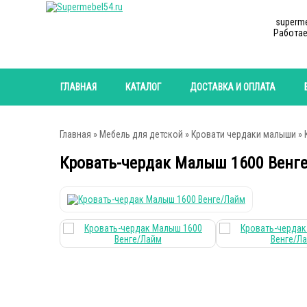
superm
Работае
ГЛАВНАЯ
КАТАЛОГ
ДОСТАВКА И ОПЛАТА
Главная
»
Мебель для детской
»
Кровати чердаки малыши
» 
Кровать-чердак Малыш 1600 Венг