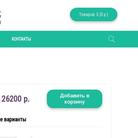
6
Товаров: 0 (0 р.)
7
)
КОНТАКТЫ
Добавить в
26200 р.
корзину
е варианты