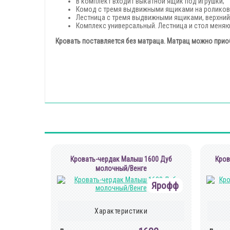
В комплект входит выкатной ящик под игрушки;
Комод с тремя выдвижными ящиками на роликов
Лестница с тремя выдвижными ящиками, верхний
Комплекс универсальный. Лестница и стол меняю
Кровать поставляется без матраца. Матрац можно прио
Кровать-чердак Малыш 1600 Дуб
Кров
молочный/Венге
Ярофф
Характеристики