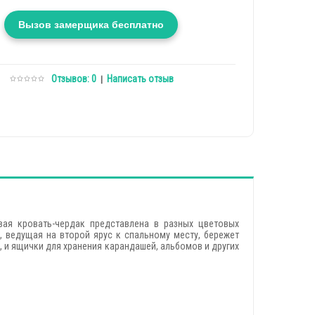
Вызов замерщика бесплатно
Отзывов: 0
Написать отзыв
|
вая кровать-чердак представлена в разных цветовых
, ведущая на второй ярус к спальному месту, бережет
 и ящички для хранения карандашей, альбомов и других