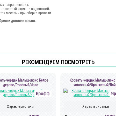
ых направляющих;
 четвертый ящик не выдвижной;
тся местами при сборке кровати.
брести дополнительно.
РЕКОМЕНДУЕМ ПОСМОТРЕТЬ
ать-чердак Малыш-люкс Белое
Кровать-чердак Малыш-люкс
дерево/Розовый/Ирис
молочный/Оранжевый/Лай
Ярофф
Я
Характеристики
Характеристики