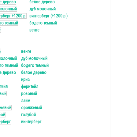
белое дерево
дуб молочный
винтерберг (+1200 р.)
бодего темный
венге
венге
дуб молочный
бодего темный
белое дерево
ирис
феритейл
розовый
лайм
оранжевый
голубой
винтерберг