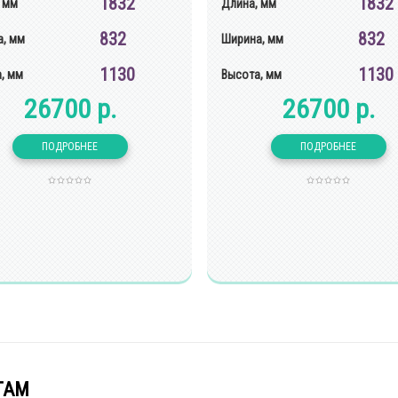
1832
1832
 мм
Длина, мм
832
832
, мм
Ширина, мм
1130
1130
, мм
Высота, мм
26700 р.
26700 р.
ТАМ