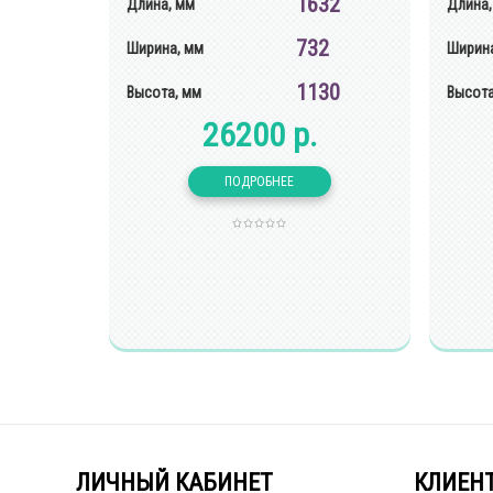
1632
Длина, мм
Длина,
732
Ширина, мм
Ширина
1130
Высота, мм
Высота
26200 р.
ЛИЧНЫЙ КАБИНЕТ
КЛИЕН