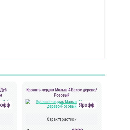
 Дуб
Кровать-чердак Малыш 4 Белое дерево/
м
Розовый
рофф
Ярофф
Характеристики