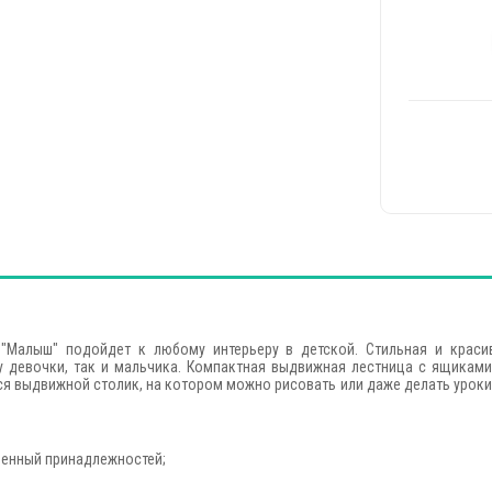
"Малыш" подойдет к любому интерьеру в детской. Стильная и краси
у девочки, так и мальчика. Компактная выдвижная лестница с ящиками
ся выдвижной столик, на котором можно рисовать или даже делать уроки,
менный принадлежностей;