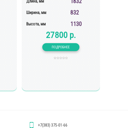
1832
Длина, мм
832
Ширина, мм
1130
Высота, мм
27800 р.
+7(383) 375-01-66