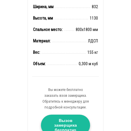
Ширина, мм
832
Высота, мм
1130
Спальное место:
800x1800 мм
Материал:
ЛДСП
Вес:
155 кг
Объем:
0,300 м куб
Вы можете бесплатно
заказать взов замерщика.
Обратитесь к менеджеру для
подробной консультации.
Вызов
замерщика
бесплатно