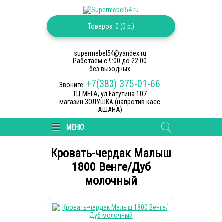
Товаров: 0 (0 р.)
supermebel54@yandex.ru
Работаем c 9:00 до 22:00
без выходных
+7(383) 375-01-66
Звоните:
ТЦ МЕГА, ул.Ватутина 107
магазин ЗОЛУШКА (напротив касс
АШАНА)
МЕНЮ
Кровать-чердак Малыш
1800 Венге/Дуб
молочный