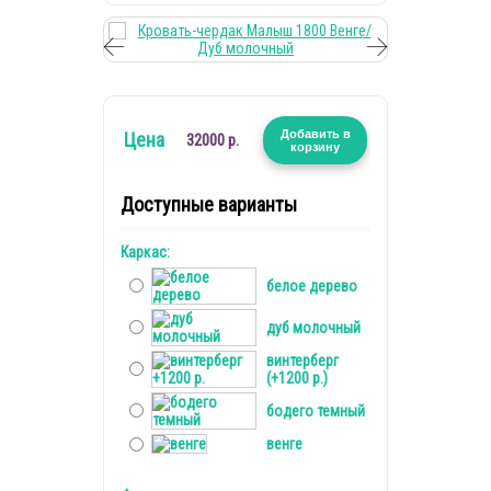
Добавить в
Цена
32000 р.
корзину
Доступные варианты
Каркас:
белое дерево
дуб молочный
винтерберг
(+1200 р.)
бодего темный
венге