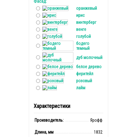
Фасад:
оранжевый
ирис
винтерберг
венге
голубой
бодего
темный
дуб молочный
белое дерево
феритейл
розовый
лайм
Характеристики
Производитель:
Ярофф
Длина, мм
1832