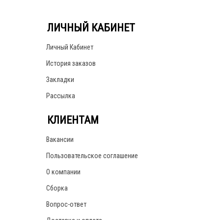
ЛИЧНЫЙ КАБИНЕТ
Личный Кабинет
История заказов
Закладки
Рассылка
КЛИЕНТАМ
Вакансии
Пользовательское соглашение
О компании
Сборка
Вопрос-ответ