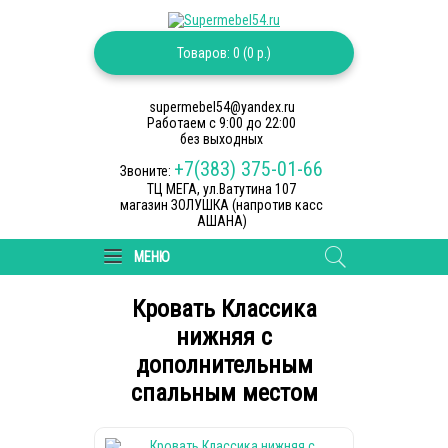
Товаров: 0 (0 р.)
supermebel54@yandex.ru
Работаем c 9:00 до 22:00
без выходных
+7(383) 375-01-66
Звоните:
ТЦ МЕГА, ул.Ватутина 107
магазин ЗОЛУШКА (напротив касс
АШАНА)
МЕНЮ
Кровать Классика
нижняя с
дополнительным
спальным местом