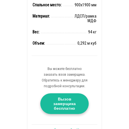
Спальное место:
900x1900 мм
Материал:
ЛДСП/рамка
МДФ
Вес:
94 кг
Объем:
0,292 м куб
Вы можете бесплатно
заказать взов замерщика.
Обратитесь к менеджеру для
подробной консультации.
Вызов
замерщика
бесплатно