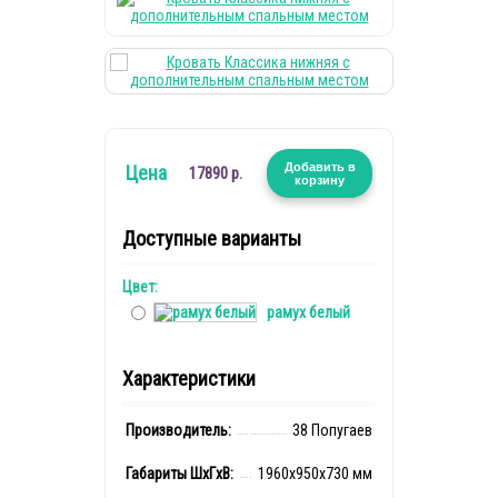
Добавить в
Цена
17890 р.
корзину
Доступные варианты
Цвет:
рамух белый
Характеристики
Производитель:
38 Попугаев
Габариты ШxГxВ:
1960x950x730 мм