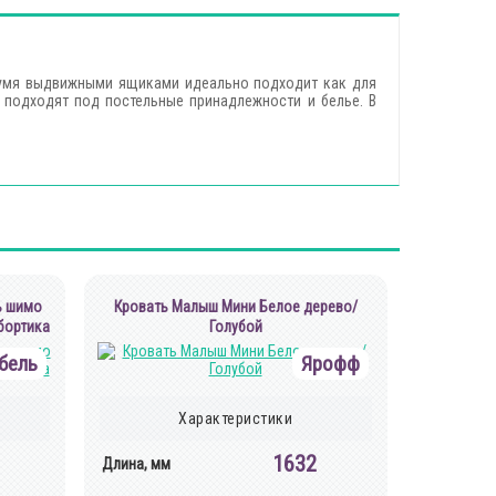
двумя выдвижными ящиками идеально подходит как для
 подходят под постельные принадлежности и белье. В
ь шимо
Кровать Малыш Мини Белое дерево/
бортика
Голубой
бель
Ярофф
Характеристики
1632
Длина, мм