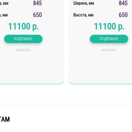
845
845
, мм
Ширина, мм
650
650
, мм
Высота, мм
11100 р.
11100 р.
ТАМ