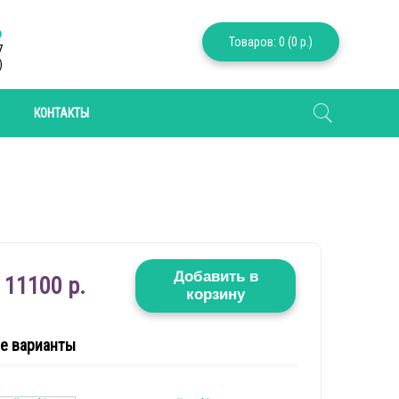
6
Товаров: 0 (0 р.)
7
)
КОНТАКТЫ
Добавить в
11100 р.
корзину
е варианты