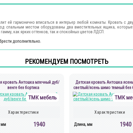
лит ей гармонично вписаться в интерьер любой комнаты. Кровать с 
Под спальным местом оборудованы два вместительных ящика, которые
амму, как ярких оттенков, так и спокойных цветов ЛДСП.
брести дополнительно.
РЕКОМЕНДУЕМ ПОСМОТРЕТЬ
я кровать Антошка млечный дуб/
Детская кровать Антошка ясен
венге без бортика
светлый/ясень шимо темный без 
ТМК мебель
ТМК ме
Характеристики
Характеристики
1940
1940
 мм
Длина, мм