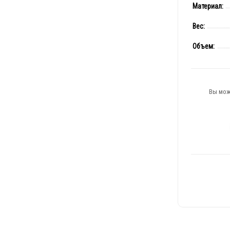
Материал:
Вес:
Объем:
Вы мож