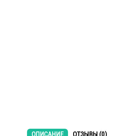
ОПИСАНИЕ
ОТЗЫВЫ (0)