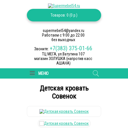
Товаров: 0 (0 р.)
supermebel54@yandex.ru
Работаем c 9:00 до 22:00
без выходных
+7(383) 375-01-66
Звоните:
ТЦ МЕГА, ул.Ватутина 107
магазин ЗОЛУШКА (напротив касс
АШАНА)
МЕНЮ
Детская кровать
Совенок