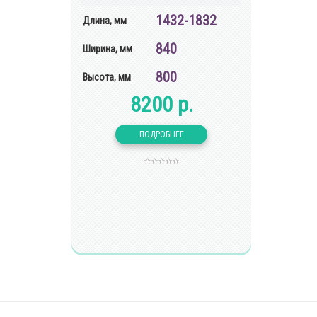
1432-1832
Длина, мм
840
Ширина, мм
800
Высота, мм
8200 р.