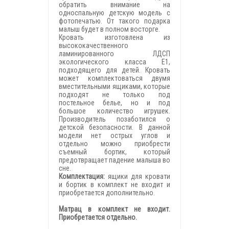
обратить внимание на
односпальную детскую модель с
фотопечатью. От такого подарка
малыш будет в полном восторге.
Кровать изготовлена из
высококачественного
ламинированного ЛДСП
экологического класса Е1,
подходящего для детей. Кровать
может комплектоваться двумя
вместительными ящиками, которые
подходят не только под
постельное белье, но и под
большое количество игрушек.
Производитель позаботился о
детской безопасности. В данной
модели нет острых углов и
отдельно можно приобрести
съемный бортик, который
предотвращает падение малыша во
сне.
Комплектация:
ящики для кровати
и бортик в комплект не входит и
приобретается дополнительно.
Матрац в комплект не входит.
Приобретается отдельно.