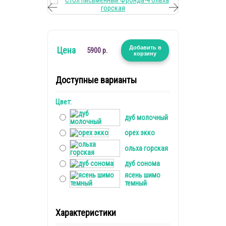
Добавить в
Цена
5900 р.
корзину
Доступные варианты
Цвет:
дуб молочный
орех экко
ольха горская
дуб сонома
ясень шимо
темный
Характеристики