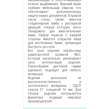
направляющих и обеспечивающих
полное выдвижение. Верхний ящик
снабжен мебельным замком, что
обеспечивает дополнительную
защиту ваших документов. В правой
части стола также имеется
стационарная тумба с распашной
дверцей, открыв которую, легко
обнаружить две вместительные
ниши. Сверху ящиков с каждой
стороны имеется открытая ниша
для неотложных бумаг, требующих
быстрого доступа.
Все края изделия обработаны
ударопрочной кромкой АБС,
которая значительно увеличивает
срок эксплуатации изделия.
Разнообразие цветовой гаммы
идеально подойдет для любого
интерьера.
Изделие выполнено из
высококачественного и
экологичного материала - ЛДСП
класса Е1 толщиной 16 мм. Для
сборки изделия используется
фурнитура ведущих мировых
производителей.