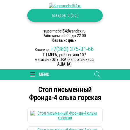
Товаров: 0 (0 р.)
supermebel54@yandex.ru
Работаем c 9:00 до 22:00
без выходных
+7(383) 375-01-66
Звоните:
ТЦ МЕГА, ул.Ватутина 107
магазин ЗОЛУШКА (напротив касс
АШАНА)
МЕНЮ
Cтол письменный
Фронда-4 ольха горская