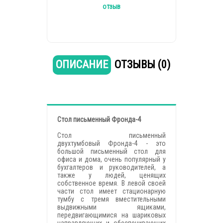
отзыв
ОПИСАНИЕ
ОТЗЫВЫ (0)
Cтол письменный Фронда-4
Стол письменный
двухтумбовый Фронда-4 - это
большой письменный стол для
офиса и дома, очень популярный у
бухгалтеров и руководителей, а
также у людей, ценящих
собственное время. В левой своей
части стол имеет стационарную
тумбу с тремя вместительными
выдвижными ящиками,
передвигающимися на шариковых