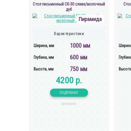
Cтол письменный СК-30 слива/молочный
Cто
дуб
Пирамида
Характеристики
1000 мм
Ширина, мм
Ширина
600 мм
Глубина, мм
Глубин
750 мм
Высота, мм
Высота
4200 р.