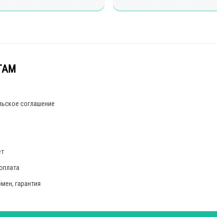
ТАМ
льское соглашение
ет
 оплата
бмен, гарантия