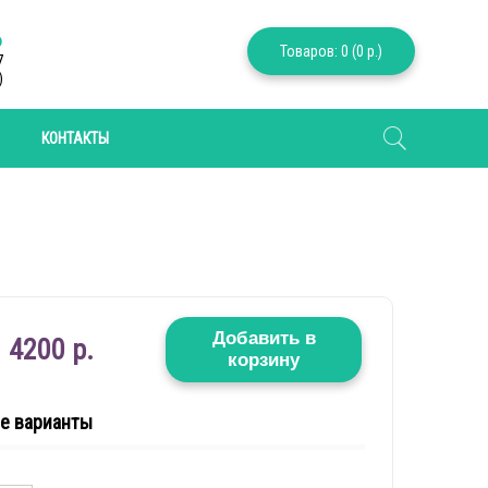
6
Товаров: 0 (0 р.)
7
)
КОНТАКТЫ
Добавить в
4200 р.
корзину
е варианты