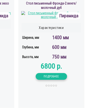
х экко
Cтол письменный Фронда-2 венге/
молочный дуб
мида
Пирамида
Характеристики
1400 мм
Ширина, мм
600 мм
Глубина, мм
750 мм
Высота, мм
6800 р.