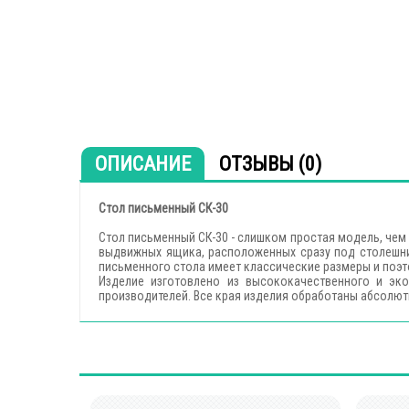
ОПИСАНИЕ
ОТЗЫВЫ (0)
Cтол письменный СК-30
Стол письменный СК-30 - слишком простая модель, чем 
выдвижных ящика, расположенных сразу под столешн
письменного стола имеет классические размеры и поэ
Изделие изготовлено из высококачественного и эк
производителей. Все края изделия обработаны абсолю