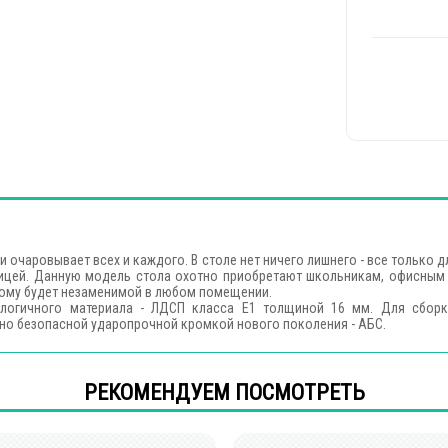
и очаровывает всех и каждого. В столе нет ничего лишнего - все только 
ицей. Данную модель стола охотно приобретают школьникам, офисным 
тому будет незаменимой в любом помещении.
ологичного материала - ЛДСП класса Е1 толщиной 16 мм. Для сборк
тно безопасной ударопрочной кромкой нового поколения - АБС.
РЕКОМЕНДУЕМ ПОСМОТРЕТЬ