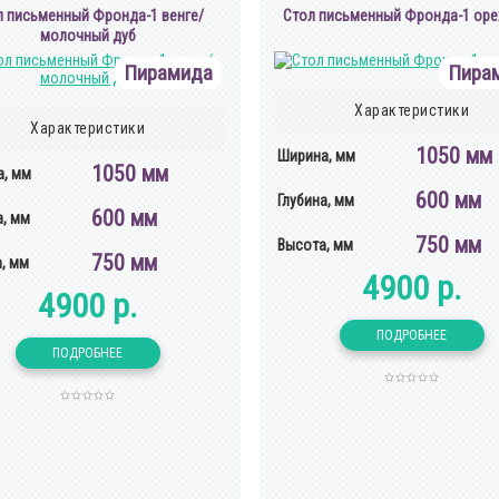
л письменный Фронда-1 венге/
Cтол письменный Фронда-1 оре
молочный дуб
Пирамида
Пира
Характеристики
Характеристики
1050 мм
Ширина, мм
1050 мм
, мм
600 мм
Глубина, мм
600 мм
а, мм
750 мм
Высота, мм
750 мм
, мм
4900 р.
4900 р.