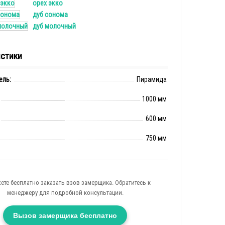
орех экко
дуб сонома
дуб молочный
истики
ель:
Пирамида
1000 мм
600 мм
750 мм
ете бесплатно заказать взов замерщика. Обратитесь к
менеджеру для подробной консультации.
Вызов замерщика бесплатно