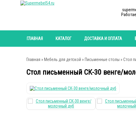
superm
Работае
ГЛАВНАЯ
КАТАЛОГ
ДОСТАВКА И ОПЛАТА
Главная
»
Мебель для детской
»
Письменные столы
» Cтол п
Cтол письменный СК-30 венге/мо