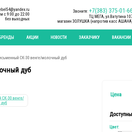
ebel54@yandex.ru
+7(383) 375-01-6
Звоните:
м c 9:00 до 22:00
ТЦ МЕГА, ул.Ватутина 10
без выходных
магазин ЗОЛУШКА (напротив касс АШАНА
БРЕНДЫ
АКЦИИ
НОВОСТИ
ЗАКАЗЧИКУ
ВАКАНСИИ
исьменный СК-30 венге/молочный дуб
лочный дуб
Цена
Доступны
Цвет: