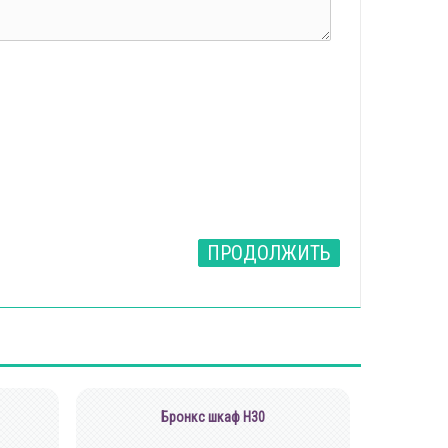
ПРОДОЛЖИТЬ
Бронкс шкаф Н30