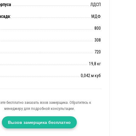
орпуса
ЛДСП
асада:
МДФ
800
308
720
19,8 кг
0,042 м куб
ете бесплатно заказать взов замерщика. Обратитесь к
менеджеру для подробной консультации.
Вызов замерщика бесплатно