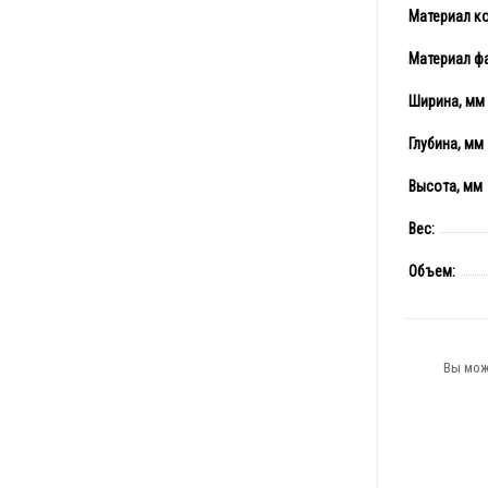
Материал к
Материал ф
Ширина, мм
Глубина, мм
Высота, мм
Вес:
Объем:
Вы мож