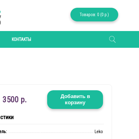
6
Товаров: 0 (0 р.)
7
)
КОНТАКТЫ
Добавить в
3500 р.
корзину
истики
ель:
Leko