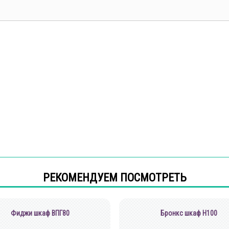
РЕКОМЕНДУЕМ ПОСМОТРЕТЬ
Фиджи шкаф ВПГ80
Бронкс шкаф Н100