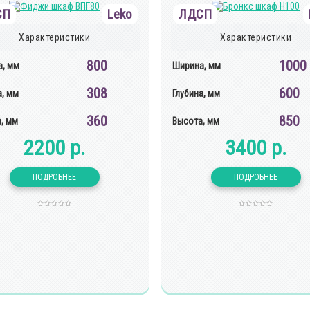
СП
Leko
ЛДСП
Характеристики
Характеристики
800
1000
, мм
Ширина, мм
308
600
а, мм
Глубина, мм
360
850
, мм
Высота, мм
2200 р.
3400 р.