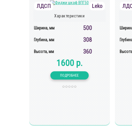
ЛДСП
Leko
ЛД
Характеристики
500
Ширина, мм
Ширина
308
Глубина, мм
Глубин
360
Высота, мм
Высота
1600 р.