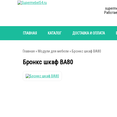
superm
Работае
ГЛАВНАЯ
КАТАЛОГ
ДОСТАВКА И ОПЛАТА
Главная
»
Модули для мебели
» Бронкс шкаф ВА80
Бронкс шкаф ВА80