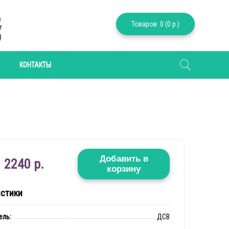
6
Товаров: 0 (0 р.)
7
)
КОНТАКТЫ
Добавить в
2240 р.
корзину
истики
ель:
ДСВ