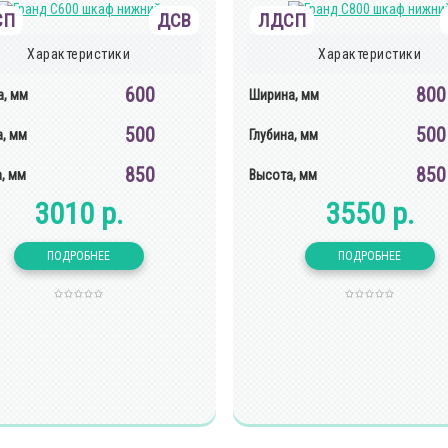
СП
ДСВ
ЛДСП
Характеристики
Характеристики
600
800
, мм
Ширина, мм
500
500
а, мм
Глубина, мм
850
850
, мм
Высота, мм
3010 р.
3550 р.