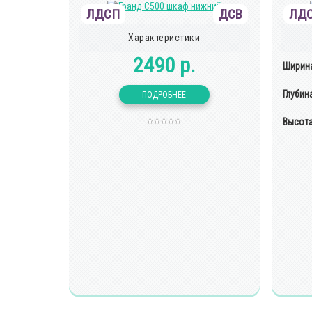
ЛДСП
ДСВ
ЛД
Характеристики
2490 р.
Ширина
Глубин
Высота