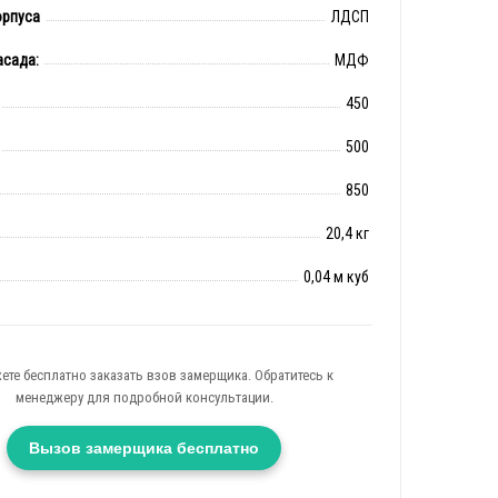
орпуса
ЛДСП
асада:
МДФ
450
500
850
20,4 кг
0,04 м куб
ете бесплатно заказать взов замерщика. Обратитесь к
менеджеру для подробной консультации.
Вызов замерщика бесплатно