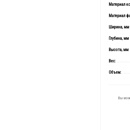
Материал к
Материал ф
Ширина, мм
Глубина, мм
Высота, мм
Вес:
Объем:
Вы мож