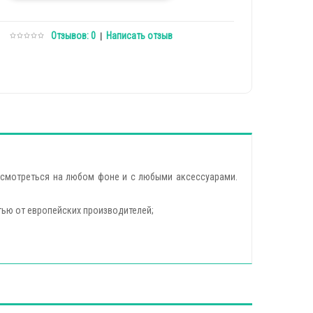
Отзывов: 0
Написать отзыв
|
т смотреться на любом фоне и с любыми аксессуарами.
ью от европейских производителей;