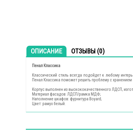
ОПИСАНИЕ
ОТЗЫВЫ (0)
Пенал Классика
Классический стиль всегда подойдет к любому интерь
Пенал Классика поможет решить проблему с хранением 
Корпус выполнен из выскококачественного ЛДСП, изго
Материал фасадов: ЛДСП/рамка МДФ;
Наполнение шкафов: фурнитура Boyard;
Цвет: рамух белый.