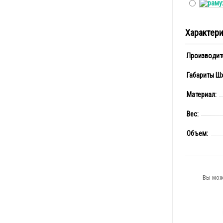
Характер
Производит
Габариты Шx
Материал:
Вес:
Объем:
Вы мож