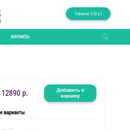
6
Товаров: 0 (0 р.)
7
)
КОНТАКТЫ
Добавить в
12890 р.
корзину
е варианты