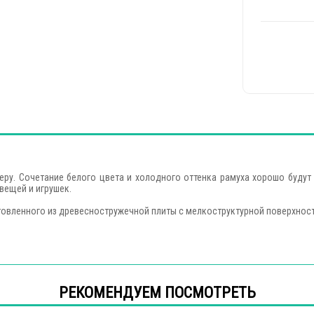
еру. Сочетание белого цвета и холодного оттенка рамуха хорошо буду
вещей и игрушек.
товленного из древесностружечной плиты с мелкоструктурной поверхност
РЕКОМЕНДУЕМ ПОСМОТРЕТЬ