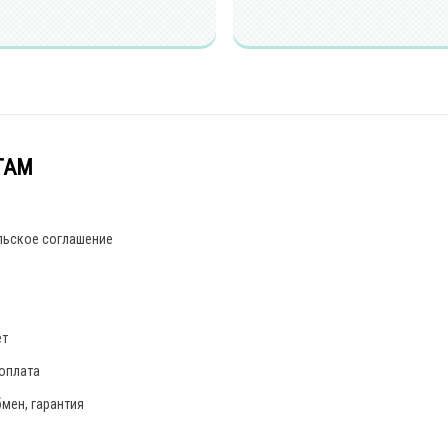
ТАМ
льское соглашение
ет
 оплата
бмен, гарантия