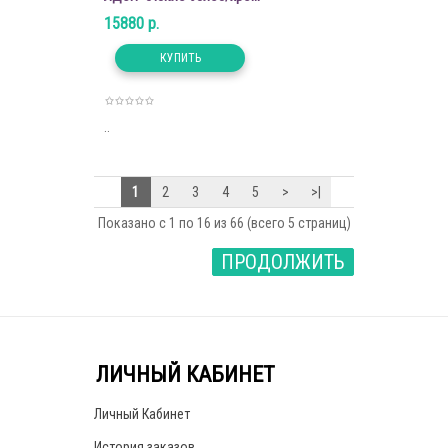
15880 р.
..
1
2
3
4
5
>
>|
Показано с 1 по 16 из 66 (всего 5 страниц)
ПРОДОЛЖИТЬ
ЛИЧНЫЙ КАБИНЕТ
Личный Кабинет
История заказов