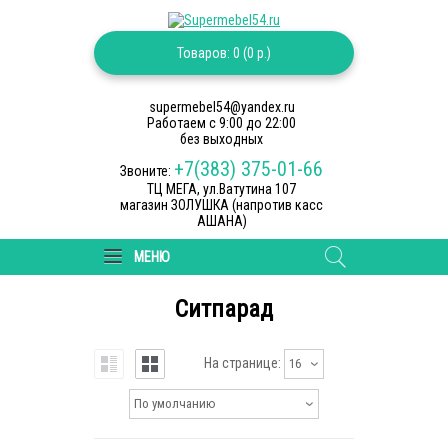
Товаров: 0 (0 р.)
supermebel54@yandex.ru
Работаем c 9:00 до 22:00
без выходных
+7(383) 375-01-66
Звоните:
ТЦ МЕГА, ул.Ватутина 107
магазин ЗОЛУШКА (напротив касс
АШАНА)
МЕНЮ
Ситпарад
На странице:
16
По умолчанию