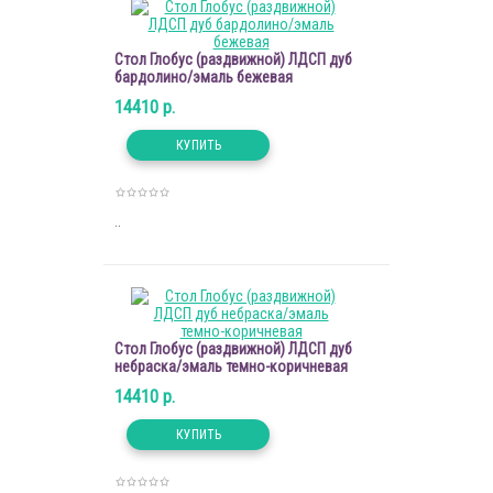
Стол Глобус (раздвижной) ЛДСП дуб
бардолино/эмаль бежевая
14410 р.
..
Стол Глобус (раздвижной) ЛДСП дуб
небраска/эмаль темно-коричневая
14410 р.