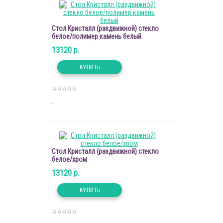
Стол Кристалл (раздвижной) стекло
белое/полимер камень белый
13120 р.
..
Стол Кристалл (раздвижной) стекло
белое/хром
13120 р.