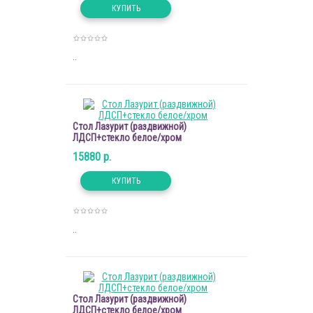
..
Стол Лазурит (раздвижной)
ЛДСП+стекло белое/хром
15880 р.
..
Стол Лазурит (раздвижной)
ЛДСП+стекло белое/хром