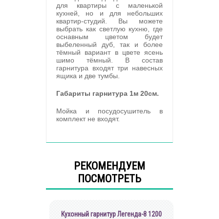
для квартиры с маленькой
кухней, но и для небольших
квартир-студий. Вы можете
выбрать как светлую кухню, где
оснавным цветом будет
выбеленный дуб, так и более
тёмный вариант в цвете ясень
шимо тёмный. В состав
гарнитура входят три навесных
ящика и две тумбы.
Габариты гарнитура 1м 20см.
Мойка и посудосушитель в
комплект не входят.
РЕКОМЕНДУЕМ
ПОСМОТРЕТЬ
Кухонный гарнитур Легенда-8 1200