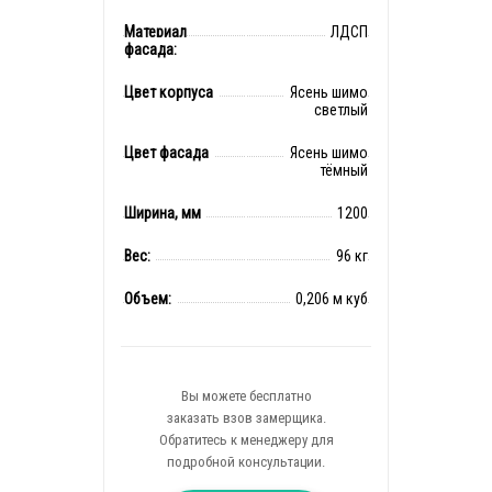
Материал
ЛДСП
фасада:
Цвет корпуса
Ясень шимо
светлый
Цвет фасада
Ясень шимо
тёмный
Ширина, мм
1200
Вес:
96 кг
Объем:
0,206 м куб
Вы можете бесплатно
заказать взов замерщика.
Обратитесь к менеджеру для
подробной консультации.