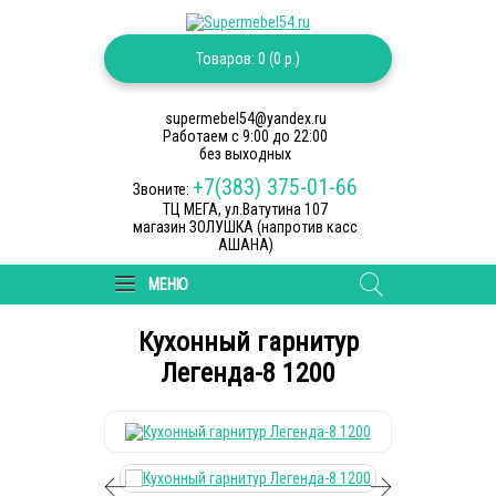
Товаров: 0 (0 р.)
supermebel54@yandex.ru
Работаем c 9:00 до 22:00
без выходных
+7(383) 375-01-66
Звоните:
ТЦ МЕГА, ул.Ватутина 107
магазин ЗОЛУШКА (напротив касс
АШАНА)
МЕНЮ
Кухонный гарнитур
Легенда-8 1200