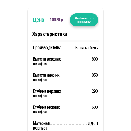
Добавить в
Цена
10370 р.
корзину
Характеристики
Производитель:
Ваша мебель
Высота верхних
800
шкафов
Высота нижних
850
шкафов
Глубина верхних
290
шкафов
Глубина нижних
600
шкафов
Материал
ЛДСП
корпуса