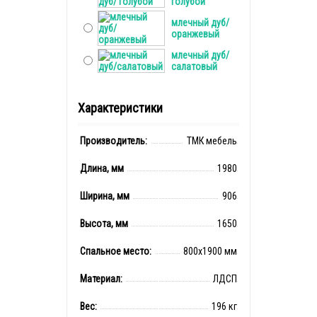
голубой
млечный дуб/
оранжевый
млечный дуб/
салатовый
Характеристики
Производитель:
ТМК мебель
Длина, мм
1980
Ширина, мм
906
Высота, мм
1650
Спальное место:
800x1900 мм
Материал:
ЛДСП
Вес:
196 кг