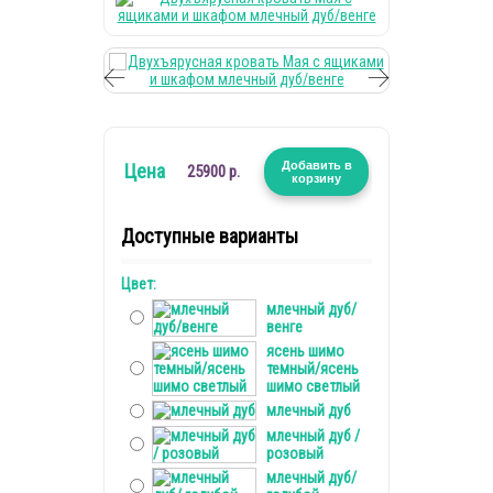
Добавить в
Цена
25900 р.
корзину
Доступные варианты
Цвет:
млечный дуб/
венге
ясень шимо
темный/ясень
шимо светлый
млечный дуб
млечный дуб /
розовый
млечный дуб/