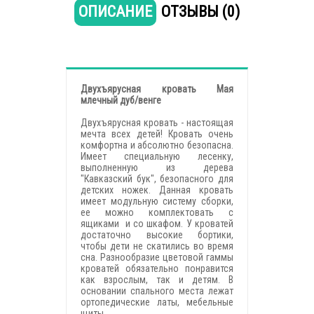
ОПИСАНИЕ
ОТЗЫВЫ (0)
Двухъярусная кровать Мая
млечный дуб/венге
Двухъярусная кровать - настоящая
мечта всех детей! Кровать очень
комфортна и абсолютно безопасна.
Имеет специальную лесенку,
выполненную из дерева
"Кавказский бук", безопасного для
детских ножек. Данная кровать
имеет модульную систему сборки,
ее можно комплектовать с
ящиками и со шкафом. У кроватей
достаточно высокие бортики,
чтобы дети не скатились во время
сна. Разнообразие цветовой гаммы
кроватей обязательно понравится
как взрослым, так и детям. В
основании спального места лежат
ортопедические латы, мебельные
щиты.