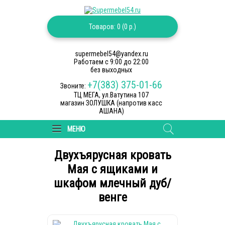
Товаров: 0 (0 р.)
supermebel54@yandex.ru
Работаем c 9:00 до 22:00
без выходных
+7(383) 375-01-66
Звоните:
ТЦ МЕГА, ул.Ватутина 107
магазин ЗОЛУШКА (напротив касс
АШАНА)
МЕНЮ
Двухъярусная кровать
Мая с ящиками и
шкафом млечный дуб/
венге