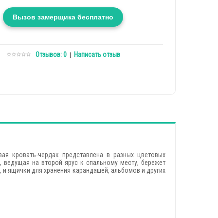
Вызов замерщика бесплатно
Отзывов: 0
Написать отзыв
|
вая кровать-чердак представлена в разных цветовых
, ведущая на второй ярус к спальному месту, бережет
 и ящички для хранения карандашей, альбомов и других