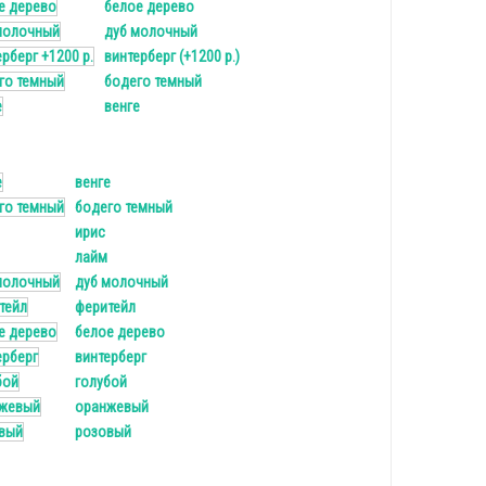
белое дерево
дуб молочный
винтерберг (+1200 р.)
бодего темный
венге
венге
бодего темный
ирис
лайм
дуб молочный
феритейл
белое дерево
винтерберг
голубой
оранжевый
розовый