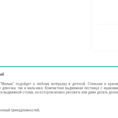
ный
"Малыш" подойдет к любому интерьеру в детской. Стильная и краси
у девочки, так и мальчика. Компактная выдвижная лестница с ящиками
ся выдвижной столик, на котором можно рисовать или даже делать уроки,
менный принадлежностей;