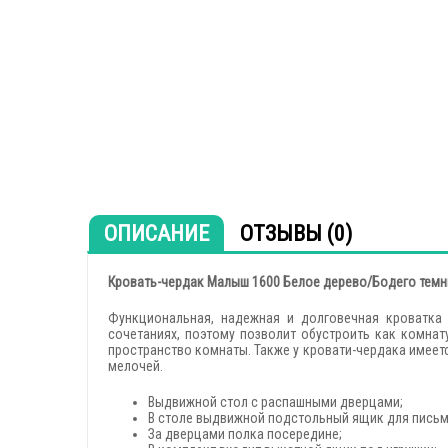
ОПИСАНИЕ
ОТЗЫВЫ (0)
Кровать-чердак Малыш 1600 Белое дерево/Бодего тем
Функциональная, надежная и долговечная кроватка 
сочетаниях, поэтому позволит обустроить как комнат
пространство комнаты. Также у кровати-чердака имеет
мелочей.
Выдвижной стол с распашными дверцами;
В столе выдвижной подстольный ящик для пись
За дверцами полка посередине;