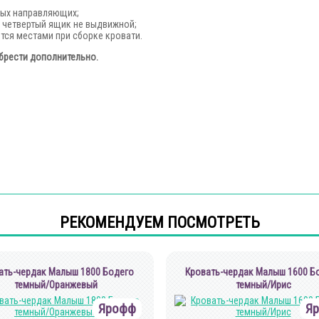
ых направляющих;
 четвертый ящик не выдвижной;
тся местами при сборке кровати.
брести дополнительно.
РЕКОМЕНДУЕМ ПОСМОТРЕТЬ
ать-чердак Малыш 1800 Бодего
Кровать-чердак Малыш 1600 Б
темный/Оранжевый
темный/Ирис
Ярофф
Я