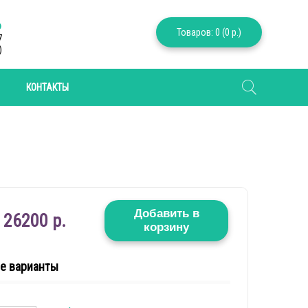
6
Товаров: 0 (0 р.)
7
)
КОНТАКТЫ
Добавить в
26200 р.
корзину
е варианты