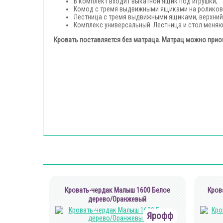
В комплект входит выкатной ящик под игрушки;
Комод с тремя выдвижными ящиками на роликов
Лестница с тремя выдвижными ящиками, верхний
Комплекс универсальный. Лестница и стол меняю
Кровать поставляется без матраца. Матрац можно прио
Кровать-чердак Малыш 1600 Белое
Кров
дерево/Оранжевый
Ярофф