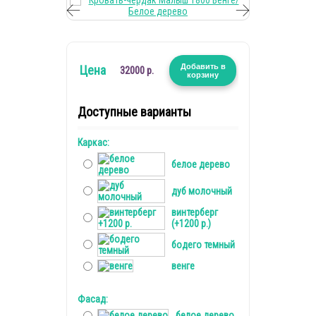
Добавить в
Цена
32000 р.
корзину
Доступные варианты
Каркас:
белое дерево
дуб молочный
винтерберг
(+1200 р.)
бодего темный
венге
Фасад:
белое дерево