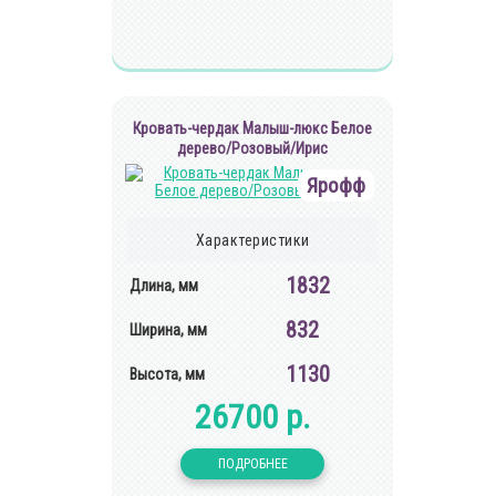
Кровать-чердак Малыш-люкс Белое
дерево/Розовый/Ирис
Ярофф
Характеристики
1832
Длина, мм
832
Ширина, мм
1130
Высота, мм
26700 р.