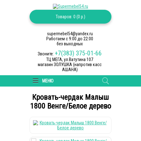
Товаров: 0 (0 р.)
supermebel54@yandex.ru
Работаем c 9:00 до 22:00
без выходных
+7(383) 375-01-66
Звоните:
ТЦ МЕГА, ул.Ватутина 107
магазин ЗОЛУШКА (напротив касс
АШАНА)
МЕНЮ
Кровать-чердак Малыш
1800 Венге/Белое дерево