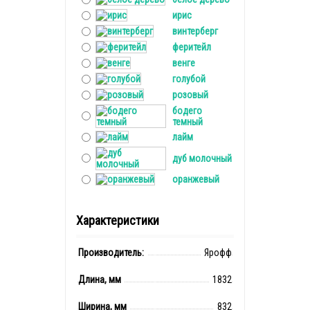
ирис
винтерберг
феритейл
венге
голубой
розовый
бодего
темный
лайм
дуб молочный
оранжевый
Характеристики
Производитель:
Ярофф
Длина, мм
1832
Ширина, мм
832