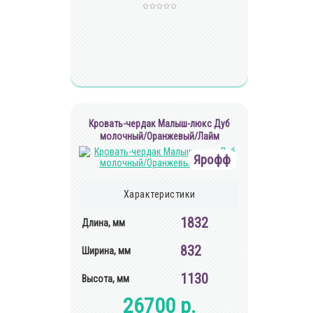
Кровать-чердак Малыш-люкс Дуб
молочный/Оранжевый/Лайм
Ярофф
Характеристики
1832
Длина, мм
832
Ширина, мм
1130
Высота, мм
26700 р.