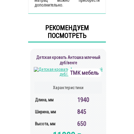
Матрац можно приобрести
дополнительно.
РЕКОМЕНДУЕМ
ПОСМОТРЕТЬ
Детская кровать Антошка млечный
дуб/венге
ТМК мебель
Характеристики
1940
Длина, мм
845
Ширина, мм
650
Высота, мм